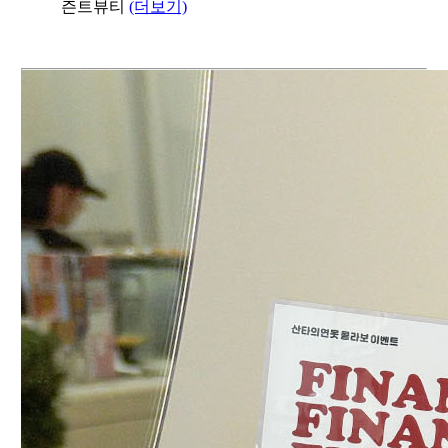
즌트뷰티
(더보기)