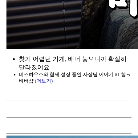
찾기 어렵던 가게, 배너 놓으니까 확실히
달라졌어요
비즈하우스와 함께 성장 중인 사장님 이야기 #1 행크
바버샵
(더보기)