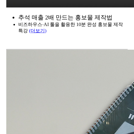
추석 매출 2배 만드는 홍보물 제작법
비즈하우스·AI 툴을 활용한 10분 완성 홍보물 제작
특강
(더보기)