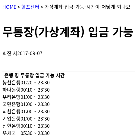
HOME
>
헬프센터
>
가상계좌-입금-가능-시간이-어떻게-되나요
무통장(가상계좌) 입금 가능
희진 서
2017-09-07
은행 명
무통장 입금 가능 시간
농협은행
01:20 ~ 23:30
하나은행
00:10 ~ 23:30
우리은행
01:00 ~ 23:30
국민은행
01:00 ~ 23:30
외환은행
01:00 ~ 23:30
기업은행
01:00 ~ 23:30
신한은행
00:10 ~ 23:30
우체국
05:30 ~ 23:30