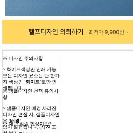
※ 디자인 주의사항
> 화이트색상만 인쇄 가능
모든 디자인 요소는 단 한가
지 색상인 ‘
화이트
‘로만 인
쇄됩니다.
※ 샘플디자인 선택 유의사
항
> 샘플디자인 배경 사라짐
디자인 편집 시, 샘플디자인
은 ‘
배경
‘
※ 재단 밀림 현상이란?
없이 실행됩니다. (사진 표